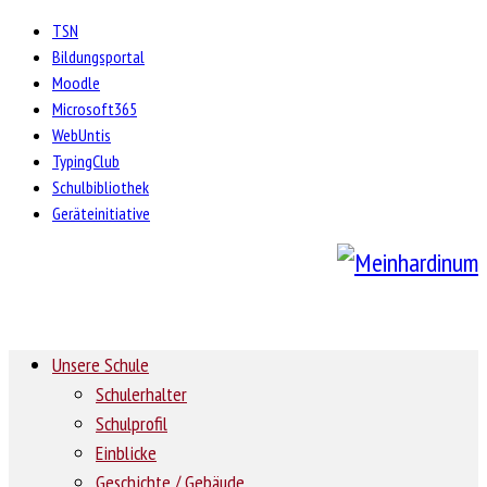
TSN
Bildungsportal
Moodle
Microsoft365
WebUntis
TypingClub
Schulbibliothek
Geräteinitiative
Unsere Schule
Schulerhalter
Schulprofil
Einblicke
Geschichte / Gebäude