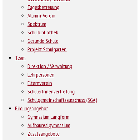
Tagesbetreuung
Alumni-Verein
Spektrum
Schulbibliothek
Gesunde Schule
Projekt Schulgarten
Team
Direktion / Verwaltung
Lehrpersonen
Elternverein
SchülerInnenvertretung
Schulgemeinschaftsausschuss (SGA)
Bildungsangebot
Gymnasium Langform
Aufbaurealgymnasium
Zusatzangebote