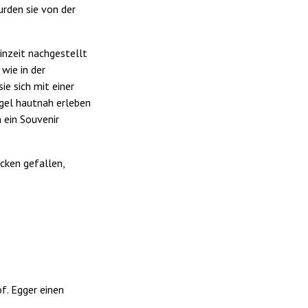
rden sie von der
inzeit nachgestellt
wie in der
e sich mit einer
ögel hautnah erleben
 ein Souvenir
cken gefallen,
f. Egger einen