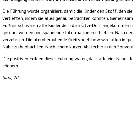
Die Führung wurde organisiert, damit die Kinder den Stoff, den si
vertieften, indem sie alles genau betrachten konnten. Gemeinsa
Fußmarsch waren alle Kinder der 2d im Ötzi-Dorf angekommen und 
geführt wurden und spannende Informationen erhielten. Nach der 
verzehrten. Die atemberaubende Greifvogelshow wird allen in gute
Nähe zu beobachten. Nach einem kurzen Abstecher in den Souvenie
Die positiven Folgen dieser Führung waren, dass alle viel Neues l
erinnern.
Sina, 2d