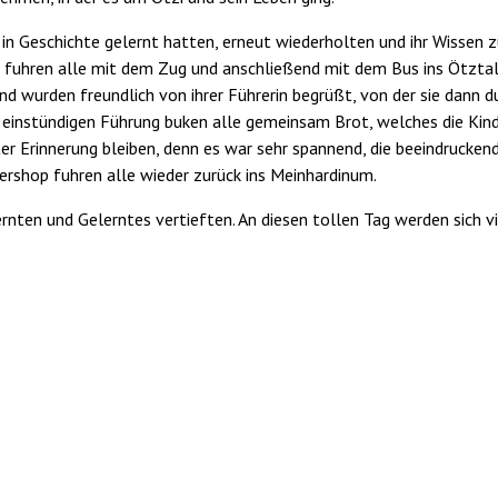
e in Geschichte gelernt hatten, erneut wiederholten und ihr Wissen
m fuhren alle mit dem Zug und anschließend mit dem Bus ins Ötzta
wurden freundlich von ihrer Führerin begrüßt, von der sie dann d
einstündigen Führung buken alle gemeinsam Brot, welches die Kind
r Erinnerung bleiben, denn es war sehr spannend, die beeindruckend
rshop fuhren alle wieder zurück ins Meinhardinum.
ernten und Gelerntes vertieften. An diesen tollen Tag werden sich v