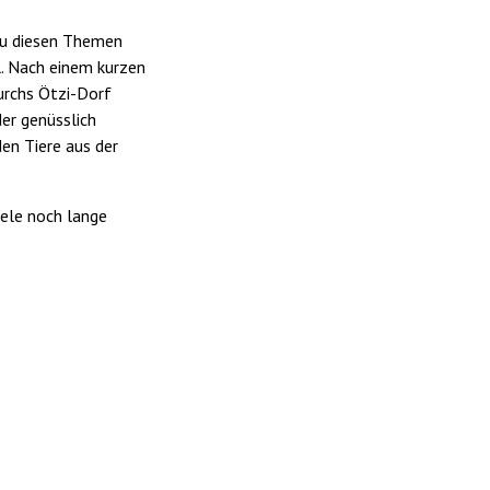
 zu diesen Themen
l. Nach einem kurzen
urchs Ötzi-Dorf
er genüsslich
en Tiere aus der
iele noch lange