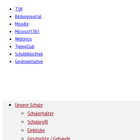
TSN
Bildungsportal
Moodle
Microsoft365
WebUntis
TypingClub
Schulbibliothek
Geräteinitiative
Unsere Schule
Schulerhalter
Schulprofil
Einblicke
Geschichte / Gebäude