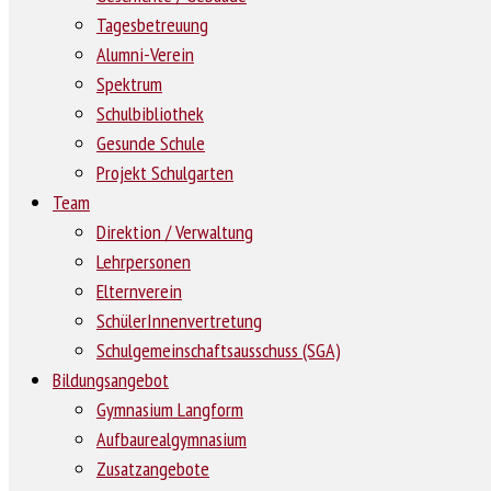
Tagesbetreuung
Alumni-Verein
Spektrum
Schulbibliothek
Gesunde Schule
Projekt Schulgarten
Team
Direktion / Verwaltung
Lehrpersonen
Elternverein
SchülerInnenvertretung
Schulgemeinschaftsausschuss (SGA)
Bildungsangebot
Gymnasium Langform
Aufbaurealgymnasium
Zusatzangebote