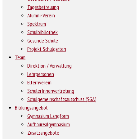
Tagesbetreuung
Alumni-Verein
Spektrum
Schulbibliothek
Gesunde Schule
Projekt Schulgarten
Team
Direktion / Verwaltung
Lehrpersonen
Elternverein
SchülerInnenvertretung
Schulgemeinschaftsausschuss (SGA)
Bildungsangebot
Gymnasium Langform
Aufbaurealgymnasium
Zusatzangebote