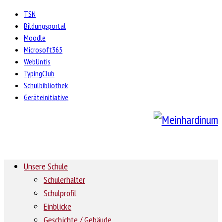
TSN
Bildungsportal
Moodle
Microsoft365
WebUntis
TypingClub
Schulbibliothek
Geräteinitiative
Unsere Schule
Schulerhalter
Schulprofil
Einblicke
Geschichte / Gebäude