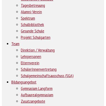
Tagesbetreuung
Alumni-Verein
Spektrum
Schulbibliothek
Gesunde Schule
Projekt Schulgarten
Team
Direktion / Verwaltung
Lehrpersonen
Elternverein
SchülerInnenvertretung
Schulgemeinschaftsausschuss (SGA)
Bildungsangebot
Gymnasium Langform
Aufbaurealgymnasium
Zusatzangebote