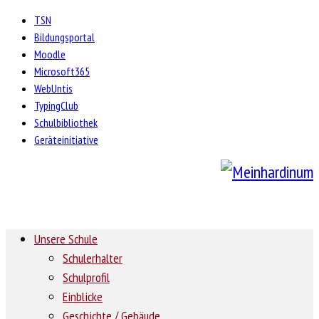
TSN
Bildungsportal
Moodle
Microsoft365
WebUntis
TypingClub
Schulbibliothek
Geräteinitiative
Unsere Schule
Schulerhalter
Schulprofil
Einblicke
Geschichte / Gebäude