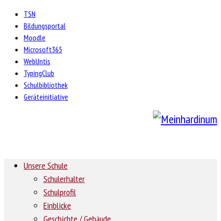
TSN
Bildungsportal
Moodle
Microsoft365
WebUntis
TypingClub
Schulbibliothek
Geräteinitiative
Unsere Schule
Schulerhalter
Schulprofil
Einblicke
Geschichte / Gebäude