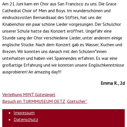
Am 21. Juni kam ein Chor aus San Francisco zu uns. Die Grace
Cathedral Choir of Men and Boys. Im wunderschönen und
eindrucksvollen Bernardisaal des Stiftes, hat uns der
Knabenchor ein paar schöne Lieder vorgesungen. Der Schulchor
unserer Schule hatte das Konzert eröffnet. Ungefähr eine
Stunde sang der Chor verschiedene Lieder, unter anderem einige
englische Stücke. Nach dem Konzert gab es Wasser, Kuchen und
Brezen. Wir konnten uns danach mit den Schülern*innen
unterhalten und haben viel Spannendes erfahren. Es war eine
großartige Erfahrung und wir konnten unsere Englischkenntnisse
ausprobieren! An amazing day!!!
Emma R., 2d
Verleihung MINT Gütesiegel
Besuch im TURMMUSEUM OETZ „Gletscher“
Impressum
Datenschutz