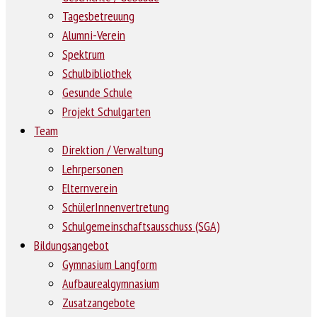
Tagesbetreuung
Alumni-Verein
Spektrum
Schulbibliothek
Gesunde Schule
Projekt Schulgarten
Team
Direktion / Verwaltung
Lehrpersonen
Elternverein
SchülerInnenvertretung
Schulgemeinschaftsausschuss (SGA)
Bildungsangebot
Gymnasium Langform
Aufbaurealgymnasium
Zusatzangebote