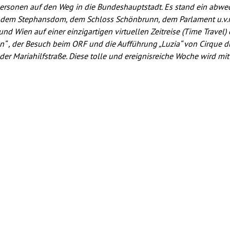
ersonen auf den Weg in die Bundeshauptstadt. Es stand ein abwe
dem Stephansdom, dem Schloss Schönbrunn, dem Parlament u.v.m
nd Wien auf einer einzigartigen virtuellen Zeitreise (Time Travel)
n“ , der Besuch beim ORF und die Aufführung „Luzia“ von Cirque du
er Mariahilfstraße. Diese tolle und ereignisreiche Woche wird mit 