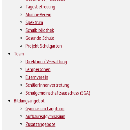
Tagesbetreuung
Alumni-Verein
Spektrum
Schulbibliothek
Gesunde Schule
Projekt Schulgarten
Team
Direktion / Verwaltung
Lehrpersonen
Elternverein
SchülerInnenvertretung
Schulgemeinschaftsausschuss (SGA)
Bildungsangebot
Gymnasium Langform
Aufbaurealgymnasium
Zusatzangebote