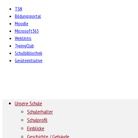
TSN
Bildungsportal
Moodle
Microsoft365
WebUntis
TypingClub
Schulbibliothek
Geräteinitiative
Unsere Schule
Schulerhalter
Schulprofil
Einblicke
Geschichte / Gebäude