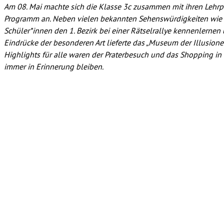
Am 08. Mai machte sich die Klasse 3c zusammen mit ihren Lehrp
Programm an. Neben vielen bekannten Sehenswürdigkeiten wie 
Schüler*innen den 1. Bezirk bei einer Rätselrallye kennenlernen u
Eindrücke der besonderen Art lieferte das „Museum der Illusione
Highlights für alle waren der Praterbesuch und das Shopping in d
immer in Erinnerung bleiben.