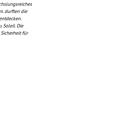
chslungsreiches
. durften die
 entdecken.
 Soleil. Die
Sicherheit für