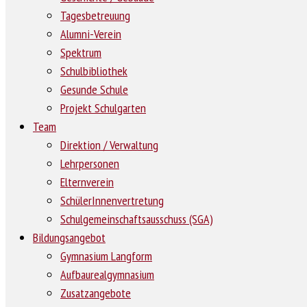
Tagesbetreuung
Alumni-Verein
Spektrum
Schulbibliothek
Gesunde Schule
Projekt Schulgarten
Team
Direktion / Verwaltung
Lehrpersonen
Elternverein
SchülerInnenvertretung
Schulgemeinschaftsausschuss (SGA)
Bildungsangebot
Gymnasium Langform
Aufbaurealgymnasium
Zusatzangebote