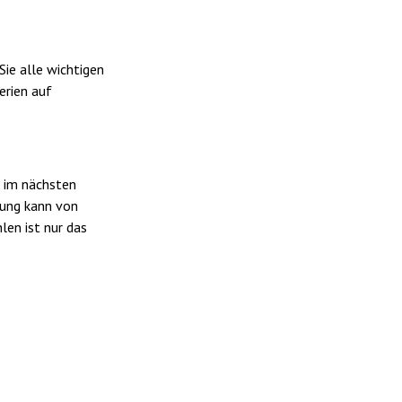
ie alle wichtigen
rien auf
t im nächsten
uung kann von
en ist nur das