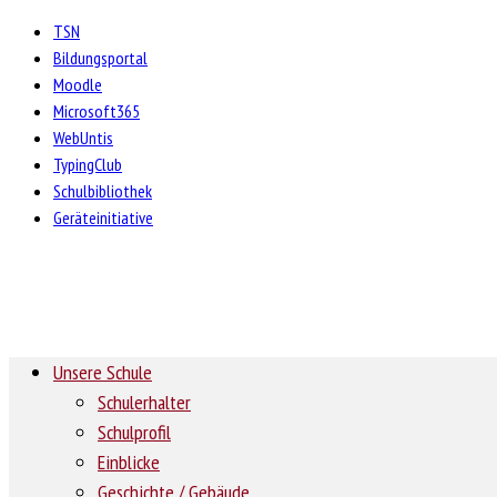
TSN
Bildungsportal
Moodle
Microsoft365
WebUntis
TypingClub
Schulbibliothek
Geräteinitiative
Unsere Schule
Schulerhalter
Schulprofil
Einblicke
Geschichte / Gebäude