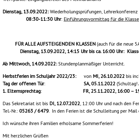
Dienstag, 13.09.2022:
Wiederholungsprüfungen, Lehrerkonferenz T
08:30-11:30 Uhr
:
Einführungsvormittag für die Klass
FÜR ALLE AUFSTEIGENDEN KLASSEN
(auch für die neue 5
Dienstag, 13.09.2022, 14:15 Uhr bis ca. 16:00 Uhr: Klas
Ab Mittwoch, 14.09.
2022:
Stundenplanmäßiger Unterricht.
Herbstferien im Schuljahr 2022/23:
von
MI, 26.10.2022
bis inc
Tag der offenen Tür
:
SA, 05.11.2022
(Schultag! 
1. Elternsprechtag
:
FR, 25.11.2022, 16:00 – 1
Das Sekretariat ist bis
DI, 12.07.2022
, 12:00 Uhr und nach den Fe
Tel.-Nr.:
05263 / 6479
. In den Ferien ist die Schulleitung per Mail
Ich wünsche ihren Familien erholsame Sommerferien!
Mit herzlichen Grüßen