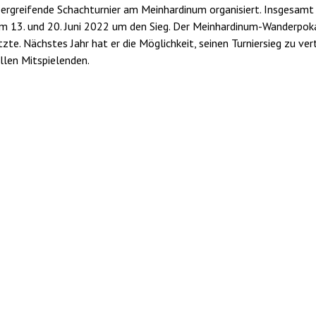
ergreifende Schachturnier am Meinhardinum organisiert. Insgesamt
n am 13. und 20. Juni 2022 um den Sieg. Der Meinhardinum-Wanderpok
tzte. Nächstes Jahr hat er die Möglichkeit, seinen Turniersieg zu ver
allen Mitspielenden.