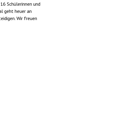
 16 Schülerinnen und
al geht heuer an
teidigen. Wir freuen