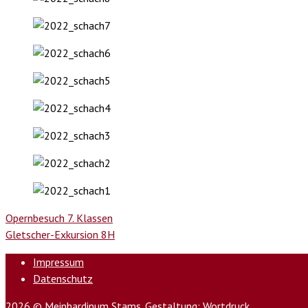
Opernbesuch 7. Klassen
Gletscher-Exkursion 8H
Impressum
Datenschutz
2026 © Meinhardinum Stams.
Gestaltung: Wortdruck
.