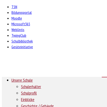
TSN
Bildungsportal
Moodle
Microsoft365
WebUntis
TypingClub
Schulbibliothek
Geräteinitiative
Unsere Schule
Schulerhalter
Schulprofil
Einblicke
Geschichte / Gebäude