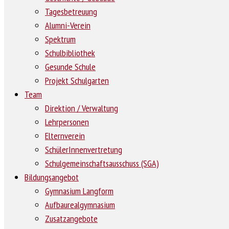
Tagesbetreuung
Alumni-Verein
Spektrum
Schulbibliothek
Gesunde Schule
Projekt Schulgarten
Team
Direktion / Verwaltung
Lehrpersonen
Elternverein
SchülerInnenvertretung
Schulgemeinschaftsausschuss (SGA)
Bildungsangebot
Gymnasium Langform
Aufbaurealgymnasium
Zusatzangebote