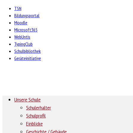
TSN
Bildungsportal
Moodle
Microsoft365
WebUntis
TypingClub
Schulbibliothek
Geräteinitiative
Unsere Schule
Schulerhalter
Schulprofil
Einblicke
Geschichte / Gebäude