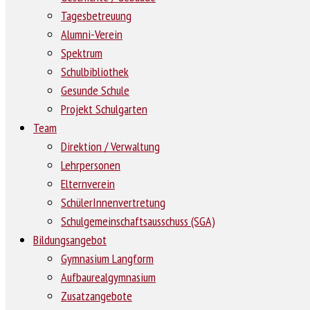
Tagesbetreuung
Alumni-Verein
Spektrum
Schulbibliothek
Gesunde Schule
Projekt Schulgarten
Team
Direktion / Verwaltung
Lehrpersonen
Elternverein
SchülerInnenvertretung
Schulgemeinschaftsausschuss (SGA)
Bildungsangebot
Gymnasium Langform
Aufbaurealgymnasium
Zusatzangebote