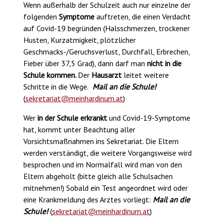
Wenn außerhalb der Schulzeit auch nur einzelne der
folgenden
Symptome
auftreten, die einen Verdacht
auf Covid-19 begründen (Halsschmerzen, trockener
Husten, Kurzatmigkeit, plötzlicher
Geschmacks-/Geruchsverlust, Durchfall, Erbrechen,
Fieber über 37,5 Grad), dann darf man
nicht in die
Schule kommen.
Der
Hausarzt
leitet weitere
Schritte in die Wege.
Mail an die Schule!
(
sekretariat@meinhardinum.at
)
Wer
in der Schule erkrankt
und Covid-19-Symptome
hat, kommt unter Beachtung aller
Vorsichtsmaßnahmen ins Sekretariat. Die Eltern
werden verständigt, die weitere Vorgangsweise wird
besprochen und im Normalfall wird man von den
Eltern abgeholt (bitte gleich alle Schulsachen
mitnehmen!) Sobald ein Test angeordnet wird oder
eine Krankmeldung des Arztes vorliegt:
Mail an die
Schule!
(
sekretariat@meinhardinum.at
)