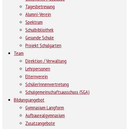
Tagesbetreuung
Alumni-Verein
Spektrum
Schulbibliothek
Gesunde Schule
Projekt Schulgarten
Team
Direktion / Verwaltung
Lehrpersonen
Elternverein
SchülerInnenvertretung
Schulgemeinschaftsausschuss (SGA)
Bildungsangebot
Gymnasium Langform
Aufbaurealgymnasium
Zusatzangebote