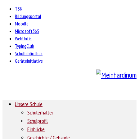
TSN
Bildungsportal
Moodle
Microsoft365
WebUntis
TypingClub
Schulbibliothek
Geräteinitiative
Unsere Schule
Schulerhalter
Schulprofil
Einblicke
Geschichte / Gebäude