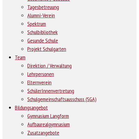
Tagesbetreuung
Alumni-Verein
Spektrum
Schulbibliothek
Gesunde Schule
Projekt Schulgarten
Team
Direktion / Verwaltung
Lehrpersonen
Elternverein
SchülerInnenvertretung
Schulgemeinschaftsausschuss (SGA)
Bildungsangebot
Gymnasium Langform
Aufbaurealgymnasium
Zusatzangebote