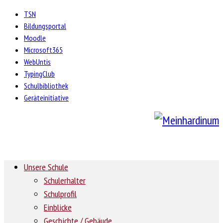
TSN
Bildungsportal
Moodle
Microsoft365
WebUntis
TypingClub
Schulbibliothek
Geräteinitiative
Unsere Schule
Schulerhalter
Schulprofil
Einblicke
Geschichte / Gebäude